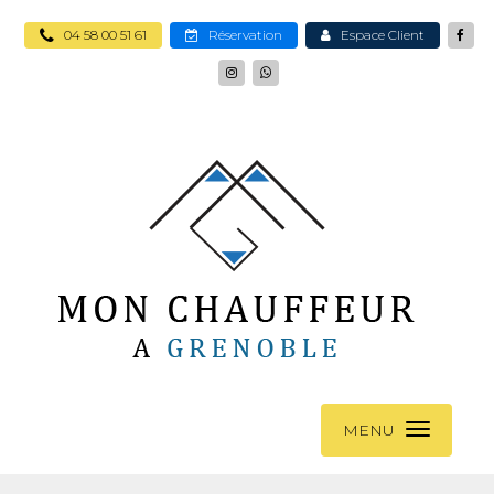
04 58 00 51 61
Réservation
Espace Client
MENU