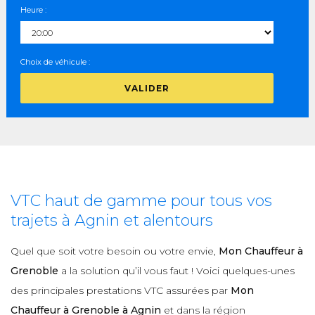
Heure :
Choix de véhicule :
VALIDER
VTC haut de gamme pour tous vos
trajets à Agnin et alentours
Quel que soit votre besoin ou votre envie,
Mon Chauffeur à
Grenoble
a la solution qu’il vous faut ! Voici quelques-unes
des principales prestations VTC assurées par
Mon
Chauffeur à Grenoble à Agnin
et dans la région