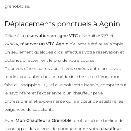
grenobloise.
Déplacements ponctuels à Agnin
Grâce à la
réservation en ligne VTC
disponible 7j/7 et
24h/24,
réserver un VTC Agnin
n’a jamais été aussi simple !
En seulement quelques clics, effectuez votre réservation et
obtenez directement le prix de votre course.
Pour vos dîners au restaurant, vos soirées entre amis, vos
rendez-vous, aller chez le médecin, chez le coiffeur, pour
faire du shopping… Quel que soit votre besoin, comptez sur
le savoir-faire et l’expérience d’un chauffeur privé
professionnel et expérimenté qui a à cœur de satisfaire les
exigences de ses clients !
Avec
Mon Chauffeur à Grenoble
, profitez d’une berline de
standing et des talents de conducteur de votre
chauffeur