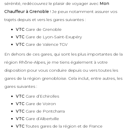
sérénité, redécouvrez le plaisir de voyager avec
Mon
Chauffeur à Grenoble
! Je peux notamment assurer vos
trajets depuis et vers les gares suivantes :
VTC
Gare de Grenoble
VTC
Gare de Lyon-Saint-Exupéry
VTC
Gare de Valence TGV
En dehors de ces gares, qui sont les plus importantes de la
région Rhône-Alpes, je me tiens également à votre
disposition pour vous conduire depuis ou vers toutes les
gares de la région grenobloise. Cela inclut, entre autres, les
gares suivantes :
VTC
Gare d’Echirolles
VTC
Gare de Voiron
VTC
Gare de Pontcharra
VTC
Gare d’Albertville
VTC
Toutes gares de la région et de France