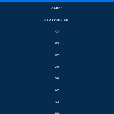
GARES
STATIONS SKI
01
05
07
26
38
42
43
69