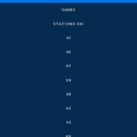
GARES
STATIONS SKI
01
05
07
26
38
42
43
69