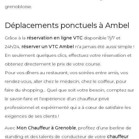
grenobloise.
Déplacements ponctuels à Ambel
Grâce à la
réservation en ligne VTC
disponible 7j/7 et
24h/24,
réserver un VTC Ambel
n’a jamais été aussi simple !
En seulement quelques clics, effectuez votre réservation et
obtenez directement le prix de votre course.
Pour vos dîners au restaurant, vos soirées entre amis, vos
rendez-vous, aller chez le médecin, chez le coiffeur, pour
faire du shopping… Quel que soit votre besoin, comptez sur
le savoir-faire et l’expérience d’un chauffeur privé
professionnel et expérimenté qui a à cœur de satisfaire les
exigences de ses clients !
Avec
Mon Chauffeur à Grenoble
, profitez d’une berline de
standing et des talents de conducteur de votre
chauffeur