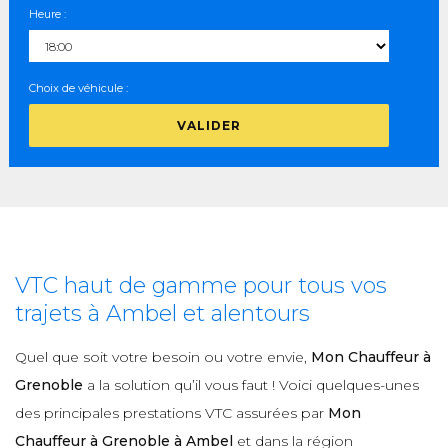
Heure :
Choix de véhicule :
VALIDER
VTC haut de gamme pour tous vos
trajets à Ambel et alentours
Quel que soit votre besoin ou votre envie,
Mon Chauffeur à
Grenoble
a la solution qu’il vous faut ! Voici quelques-unes
des principales prestations VTC assurées par
Mon
Chauffeur à Grenoble à Ambel
et dans la région