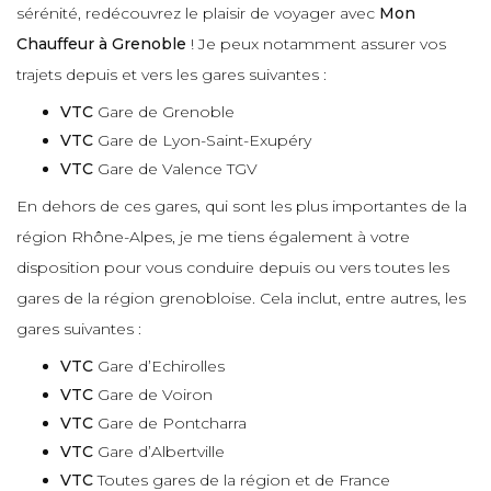
sérénité, redécouvrez le plaisir de voyager avec
Mon
Chauffeur à Grenoble
! Je peux notamment assurer vos
trajets depuis et vers les gares suivantes :
VTC
Gare de Grenoble
VTC
Gare de Lyon-Saint-Exupéry
VTC
Gare de Valence TGV
En dehors de ces gares, qui sont les plus importantes de la
région Rhône-Alpes, je me tiens également à votre
disposition pour vous conduire depuis ou vers toutes les
gares de la région grenobloise. Cela inclut, entre autres, les
gares suivantes :
VTC
Gare d’Echirolles
VTC
Gare de Voiron
VTC
Gare de Pontcharra
VTC
Gare d’Albertville
VTC
Toutes gares de la région et de France