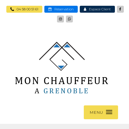
04 58 00 51 61
Réservation
Espace Client
MENU