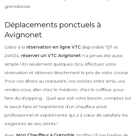
grenobloise.
Déplacements ponctuels à
Avignonet
Grâce à la
réservation en ligne VTC
disponible 7j/7 et
24h/24,
réserver un VTC Avignonet
n’a jamais été aussi
simple ! En seulement quelques clics, effectuez votre
réservation et obtenez directement le prix de votre course.
Pour vos dîners au restaurant, vos soirées entre amis, vos
rendez-vous, aller chez le médecin, chez le coiffeur, pour
faire du shopping… Quel que soit votre besoin, comptez sur
le savoir-faire et l’expérience d’un chauffeur privé
professionnel et expérimenté qui a à cœur de satisfaire les
exigences de ses clients !
Avec
Mon Chauffeur à Grenoble
, profitez d’une berline de