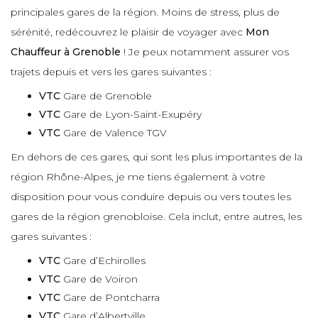
principales gares de la région. Moins de stress, plus de
sérénité, redécouvrez le plaisir de voyager avec
Mon
Chauffeur à Grenoble
! Je peux notamment assurer vos
trajets depuis et vers les gares suivantes :
VTC
Gare de Grenoble
VTC
Gare de Lyon-Saint-Exupéry
VTC
Gare de Valence TGV
En dehors de ces gares, qui sont les plus importantes de la
région Rhône-Alpes, je me tiens également à votre
disposition pour vous conduire depuis ou vers toutes les
gares de la région grenobloise. Cela inclut, entre autres, les
gares suivantes :
VTC
Gare d’Echirolles
VTC
Gare de Voiron
VTC
Gare de Pontcharra
VTC
Gare d’Albertville