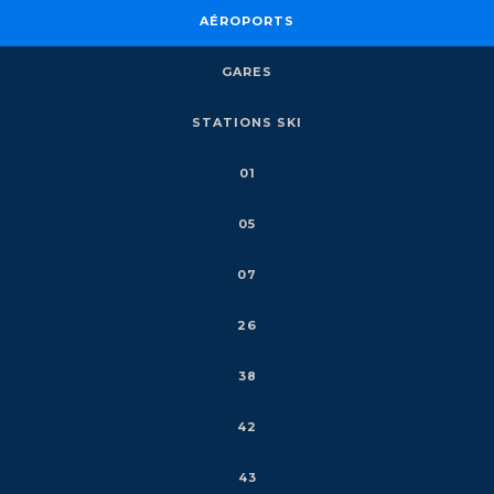
AÉROPORTS
GARES
STATIONS SKI
01
05
07
26
38
42
43