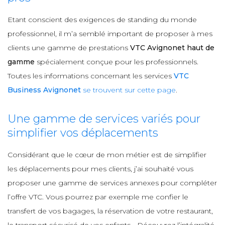
Etant conscient des exigences de standing du monde
professionnel, il m’a semblé important de proposer à mes
clients une gamme de prestations
VTC Avignonet haut de
gamme
spécialement conçue pour les professionnels.
Toutes les informations concernant les services
VTC
Business Avignonet
se trouvent sur cette page
.
Une gamme de services variés pour
simplifier vos déplacements
Considérant que le cœur de mon métier est de simplifier
les déplacements pour mes clients, j’ai souhaité vous
proposer une gamme de services annexes pour compléter
l’offre VTC. Vous pourrez par exemple me confier le
transfert de vos bagages, la réservation de votre restaurant,