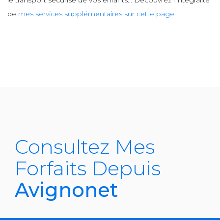
le transport sécurisé de vos enfants... Découvrez l’intégralité
de
mes services supplémentaires sur cette page
.
Consultez Mes
Forfaits Depuis
Avignonet