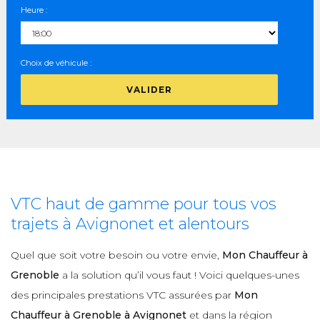
Heure :
Choix de véhicule :
VALIDER
VTC haut de gamme pour tous vos
trajets à Avignonet et alentours
Quel que soit votre besoin ou votre envie,
Mon Chauffeur à
Grenoble
a la solution qu’il vous faut ! Voici quelques-unes
des principales prestations VTC assurées par
Mon
Chauffeur à Grenoble à Avignonet
et dans la région