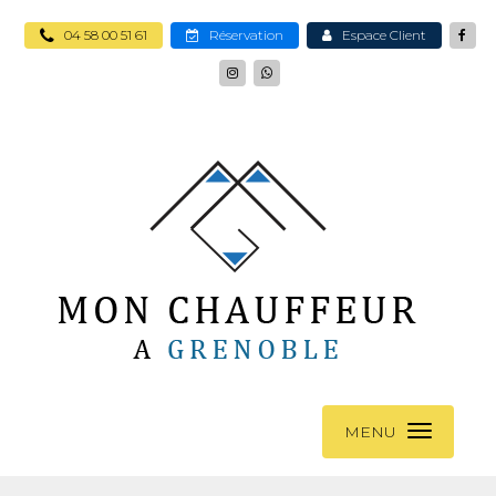
04 58 00 51 61
Réservation
Espace Client
MENU