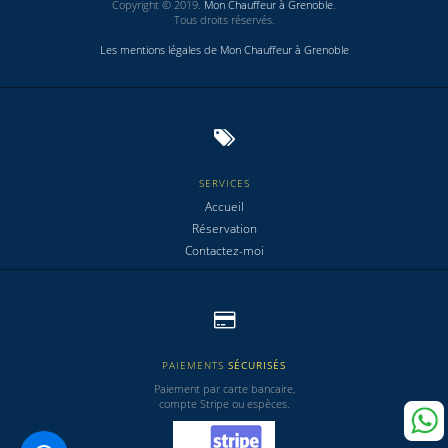
Copyright © 2019.
Mon Chauffeur à Grenoble
.
Tous droits réservés.
Les mentions légales de Mon Chauffeur à Grenoble
SERVICES
Accueil
Réservation
Contactez-moi
PAIEMENTS
SÉCURISÉS
Paiement par carte bancaire,
compte Stripe ou espèces.