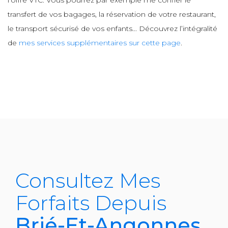
l’offre VTC. Vous pourrez par exemple me confier le
transfert de vos bagages, la réservation de votre restaurant,
le transport sécurisé de vos enfants... Découvrez l’intégralité
de
mes services supplémentaires sur cette page
.
Consultez Mes
Forfaits Depuis
Brié-Et-Angonnes