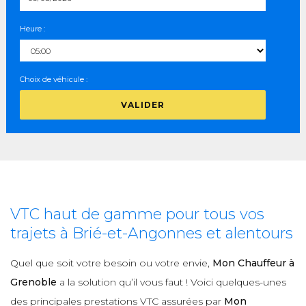
Heure :
Choix de véhicule :
VALIDER
VTC haut de gamme pour tous vos
trajets à Brié-et-Angonnes et alentours
Quel que soit votre besoin ou votre envie,
Mon Chauffeur à
Grenoble
a la solution qu’il vous faut ! Voici quelques-unes
des principales prestations VTC assurées par
Mon