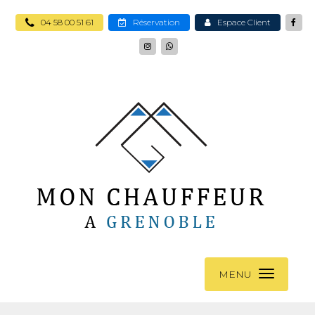
04 58 00 51 61
Réservation
Espace Client
MENU