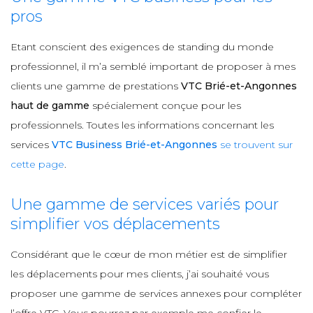
pros
Etant conscient des exigences de standing du monde
professionnel, il m’a semblé important de proposer à mes
clients une gamme de prestations
VTC Brié-et-Angonnes
haut de gamme
spécialement conçue pour les
professionnels. Toutes les informations concernant les
services
VTC Business Brié-et-Angonnes
se trouvent sur
cette page
.
Une gamme de services variés pour
simplifier vos déplacements
Considérant que le cœur de mon métier est de simplifier
les déplacements pour mes clients, j’ai souhaité vous
proposer une gamme de services annexes pour compléter