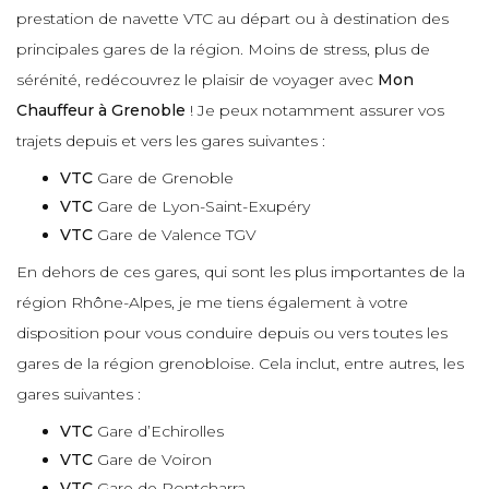
prestation de navette VTC au départ ou à destination des
principales gares de la région. Moins de stress, plus de
sérénité, redécouvrez le plaisir de voyager avec
Mon
Chauffeur à Grenoble
! Je peux notamment assurer vos
trajets depuis et vers les gares suivantes :
VTC
Gare de Grenoble
VTC
Gare de Lyon-Saint-Exupéry
VTC
Gare de Valence TGV
En dehors de ces gares, qui sont les plus importantes de la
région Rhône-Alpes, je me tiens également à votre
disposition pour vous conduire depuis ou vers toutes les
gares de la région grenobloise. Cela inclut, entre autres, les
gares suivantes :
VTC
Gare d’Echirolles
VTC
Gare de Voiron
VTC
Gare de Pontcharra