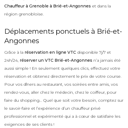
Chauffeur à Grenoble à Brié-et-Angonnes
et dans la
région grenobloise.
Déplacements ponctuels à Brié-et-
Angonnes
Grâce à la
réservation en ligne VTC
disponible 7j/7 et
24h/24,
réserver un VTC Brié-et-Angonnes
n’a jamais été
aussi simple ! En seulement quelques clics, effectuez votre
réservation et obtenez directement le prix de votre course.
Pour vos dîners au restaurant, vos soirées entre amis, vos
rendez-vous, aller chez le médecin, chez le coiffeur, pour
faire du shopping… Quel que soit votre besoin, comptez sur
le savoir-faire et l’expérience d’un chauffeur privé
professionnel et expérimenté qui a à cœur de satisfaire les
exigences de ses clients !