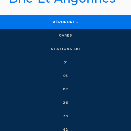
AÉROPORTS
GARES
STATIONS SKI
01
05
07
26
38
42