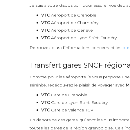
Je suis à votre disposition pour assurer vos dépla
VTC
Aéroport de Grenoble
VTC
Aéroport de Chambéry
VTC
Aéroport de Genève
VTC
Aéroport de Lyon-Saint-Exupéry
Retrouvez plus d’informations concernant les
pre
Transfert gares SNCF régiona
Comme pour les aéroports, je vous propose une pr
sérénité, redécouvrez le plaisir de voyager avec
M
VTC
Gare de Grenoble
VTC
Gare de Lyon-Saint-Exupéry
VTC
Gare de Valence TGV
En dehors de ces gares, qui sont les plus import
toutes les gares de la région grenobloise. Cela incl