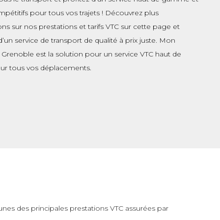
ompétitifs pour tous vos trajets ! Découvrez plus
ons sur nos prestations et tarifs VTC sur cette page et
d’un service de transport de qualité à prix juste. Mon
 Grenoble est la solution pour un service VTC haut de
r tous vos déplacements.
s-unes des principales prestations VTC assurées par