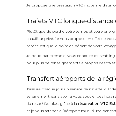
Je propose une prestation VTC moyenne distance 
Trajets VTC longue-distance 
Plutôt que de perdre votre temps et votre énergie 
chauffeur privé. Je vous propose en effet de vous
service est que le point de départ de votre voyag
Je peux, par exemple, vous conduire d'Estrablin j
pour plus de renseignements à propos des traje
Transfert aéroports de la rég
J’assure chaque jour un service de navette VTC de
sereinement, sans avoir à vous soucier des horai
du reste ! De plus, grâce à la
réservation VTC Est
et je vous attends à l’aéroport muni d’une pancar