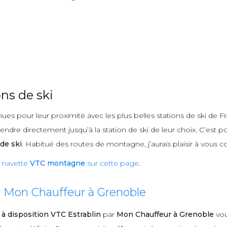
ns de ski
ues pour leur proximité avec les plus belles stations de ski de Fr
ndre directement jusqu’à la station de ski de leur choix. C’est p
de ski
. Habitué des routes de montagne, j’aurais plaisir à vous c
e
navette
VTC montagne
sur cette page
.
r Mon Chauffeur à Grenoble
 à disposition VTC Estrablin
par
Mon Chauffeur à Grenoble
vou