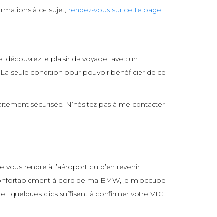
rmations à ce sujet,
rendez-vous sur cette page
.
e, découvrez le plaisir de voyager avec un
. La seule condition pour pouvoir bénéficier de ce
faitement sécurisée. N’hésitez pas à me contacter
e vous rendre à l’aéroport ou d’en revenir
us confortablement à bord de ma BMW, je m’occupe
le : quelques clics suffisent à confirmer votre VTC