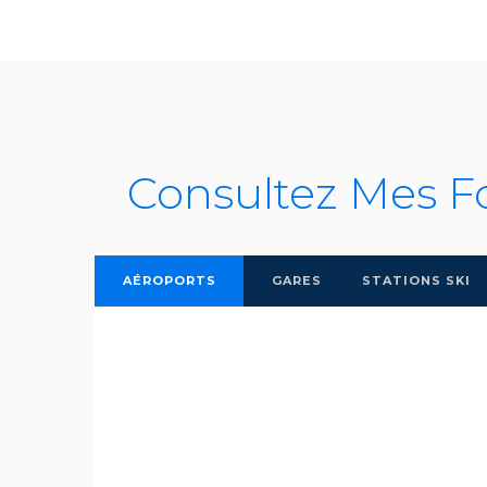
Consultez Mes F
AÉROPORTS
GARES
STATIONS SKI