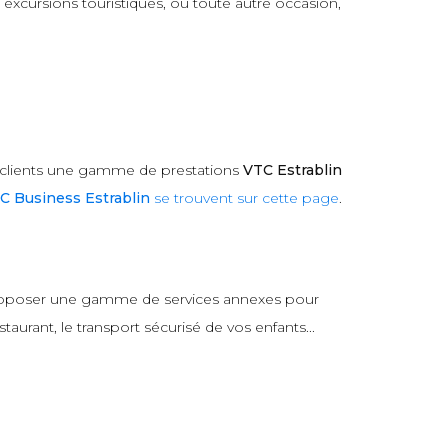
excursions touristiques, ou toute autre occasion,
 clients une gamme de prestations
VTC Estrablin
C Business Estrablin
se trouvent sur cette page
.
 proposer une gamme de services annexes pour
aurant, le transport sécurisé de vos enfants...