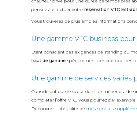
chauffeur privé pour une durée de temps préalable
pensez à effectuer votre
réservation VTC Estrabl
Vous trouverez de plus amples informations conc
Une gamme VTC business pour l
Etant conscient des exigences de standing du m
haut de gamme
spécialement conçue pour les pro
Une gamme de services variés p
Considérant que le cœur de mon métier est de si
compléter l’offre VTC. Vous pourrez par exemple me
Découvrez l’intégralité de
mes services supplémen