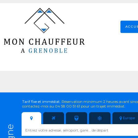
ACCU
Tarif fixe et immédiat.
Réservation minimum 2 heures avant sino
contactez-moi au 04 58 00 51 61 pour un trajet immédiat
.
Europe