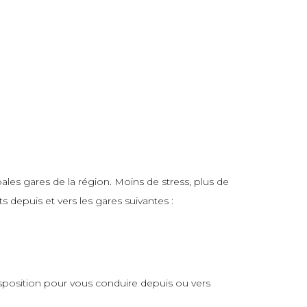
les gares de la région. Moins de stress, plus de
 depuis et vers les gares suivantes :
isposition pour vous conduire depuis ou vers