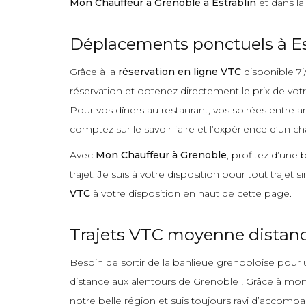
Mon Chauffeur à Grenoble à Estrablin
et dans la
Déplacements ponctuels à Es
Grâce à la
réservation en ligne VTC
disponible 7j
réservation et obtenez directement le prix de vot
Pour vos dîners au restaurant, vos soirées entre a
comptez sur le savoir-faire et l’expérience d’un ch
Avec
Mon Chauffeur à Grenoble
, profitez d’une
trajet. Je suis à votre disposition pour tout trajet
VTC
à votre disposition en haut de cette page.
Trajets VTC moyenne distance
Besoin de sortir de la banlieue grenobloise pour u
distance aux alentours de Grenoble ! Grâce à mon e
notre belle région et suis toujours ravi d’accompa