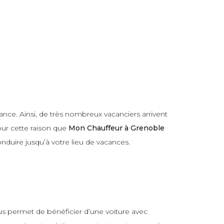
ance. Ainsi, de très nombreux vacanciers arrivent
our cette raison que
Mon Chauffeur à Grenoble
onduire jusqu’à votre lieu de vacances.
s permet de bénéficier d’une voiture avec