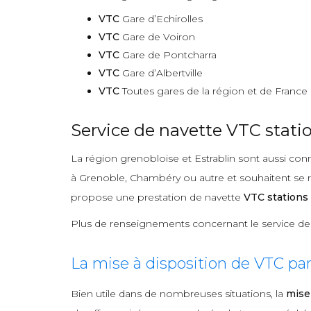
VTC
Gare d’Echirolles
VTC
Gare de Voiron
VTC
Gare de Pontcharra
VTC
Gare d’Albertville
VTC
Toutes gares de la région et de France
Service de navette VTC statio
La région grenobloise et Estrablin sont aussi conn
à Grenoble, Chambéry ou autre et souhaitent se re
propose une prestation de navette
VTC stations 
Plus de renseignements concernant le service d
La mise à disposition de VTC pa
Bien utile dans de nombreuses situations, la
mise