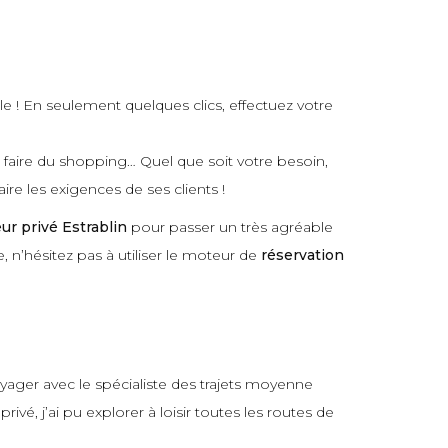
le ! En seulement quelques clics, effectuez votre
r faire du shopping… Quel que soit votre besoin,
ire les exigences de ses clients !
ur privé Estrablin
pour passer un très agréable
e, n’hésitez pas à utiliser le moteur de
réservation
oyager avec le spécialiste des trajets moyenne
é, j’ai pu explorer à loisir toutes les routes de