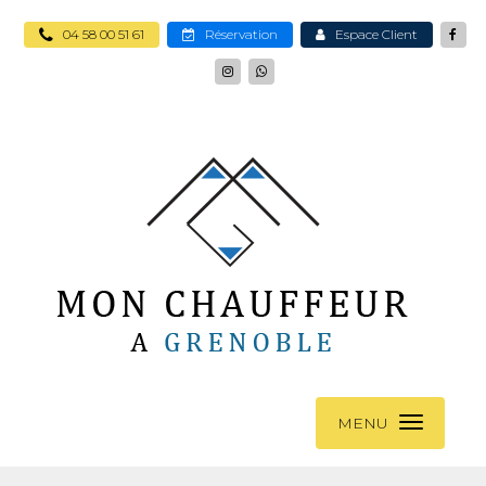
04 58 00 51 61
Réservation
Espace Client
MENU