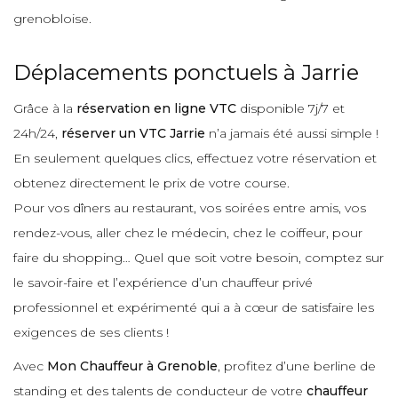
grenobloise.
Déplacements ponctuels à Jarrie
Grâce à la
réservation en ligne VTC
disponible 7j/7 et
24h/24,
réserver un VTC Jarrie
n’a jamais été aussi simple !
En seulement quelques clics, effectuez votre réservation et
obtenez directement le prix de votre course.
Pour vos dîners au restaurant, vos soirées entre amis, vos
rendez-vous, aller chez le médecin, chez le coiffeur, pour
faire du shopping… Quel que soit votre besoin, comptez sur
le savoir-faire et l’expérience d’un chauffeur privé
professionnel et expérimenté qui a à cœur de satisfaire les
exigences de ses clients !
Avec
Mon Chauffeur à Grenoble
, profitez d’une berline de
standing et des talents de conducteur de votre
chauffeur