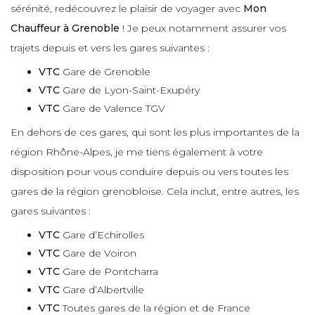
sérénité, redécouvrez le plaisir de voyager avec
Mon
Chauffeur à Grenoble
! Je peux notamment assurer vos
trajets depuis et vers les gares suivantes :
VTC
Gare de Grenoble
VTC
Gare de Lyon-Saint-Exupéry
VTC
Gare de Valence TGV
En dehors de ces gares, qui sont les plus importantes de la
région Rhône-Alpes, je me tiens également à votre
disposition pour vous conduire depuis ou vers toutes les
gares de la région grenobloise. Cela inclut, entre autres, les
gares suivantes :
VTC
Gare d’Echirolles
VTC
Gare de Voiron
VTC
Gare de Pontcharra
VTC
Gare d’Albertville
VTC
Toutes gares de la région et de France