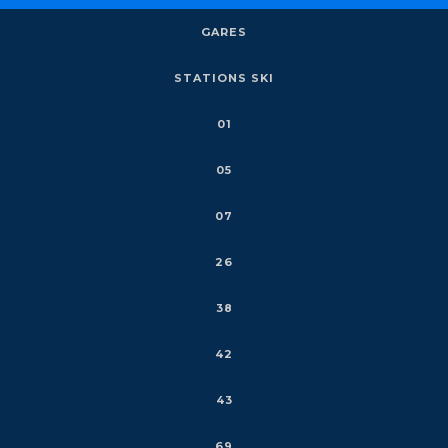
GARES
STATIONS SKI
01
05
07
26
38
42
43
69