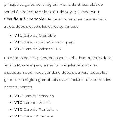
principales gares de la région. Moins de stress, plus de
sérénité, redécouvrez le plaisir de voyager avec
Mon
Chauffeur à Grenoble
! Je peux notamment assurer vos
trajets depuis et vers les gares suivantes :
VTC
Gare de Grenoble
VTC
Gare de Lyon-Saint-Exupéry
VTC
Gare de Valence TGV
En dehors de ces gares, qui sont les plus importantes de la
région Rhône-Alpes, je me tiens également à votre
disposition pour vous conduire depuis ou vers toutes les
gares de la région grenobloise. Cela inclut, entre autres, les
gares suivantes :
VTC
Gare d’Echirolles
VTC
Gare de Voiron
VTC
Gare de Pontcharra
VTC
Gare d’Albertville