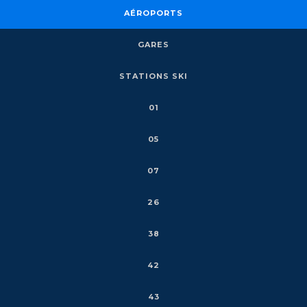
AÉROPORTS
GARES
STATIONS SKI
01
05
07
26
38
42
43