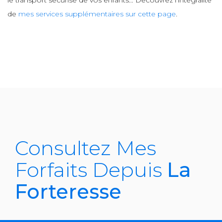
le transport sécurisé de vos enfants... Découvrez l’intégralité
de
mes services supplémentaires sur cette page
.
Consultez Mes
Forfaits Depuis
La
Forteresse