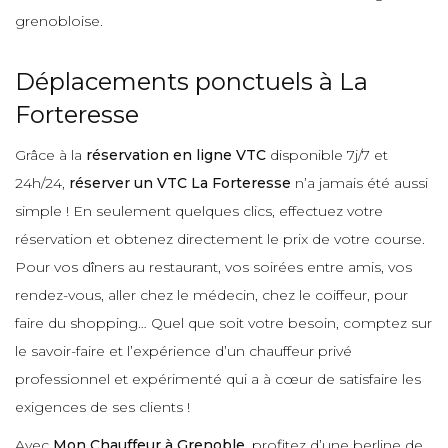
grenobloise.
Déplacements ponctuels à La
Forteresse
Grâce à la
réservation en ligne VTC
disponible 7j/7 et
24h/24,
réserver un VTC La Forteresse
n’a jamais été aussi
simple ! En seulement quelques clics, effectuez votre
réservation et obtenez directement le prix de votre course.
Pour vos dîners au restaurant, vos soirées entre amis, vos
rendez-vous, aller chez le médecin, chez le coiffeur, pour
faire du shopping… Quel que soit votre besoin, comptez sur
le savoir-faire et l’expérience d’un chauffeur privé
professionnel et expérimenté qui a à cœur de satisfaire les
exigences de ses clients !
Avec
Mon Chauffeur à Grenoble
, profitez d’une berline de