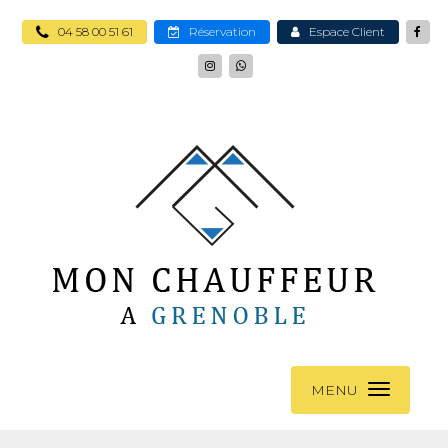
04 58 00 51 61
Réservation
Espace Client
MENU