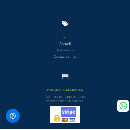
SERVICES
Accueil
Réservation
Contactez-moi
PAIEMENTS
SÉCURISÉS
Paiement par carte bancaire,
compte Stripe ou espèces.