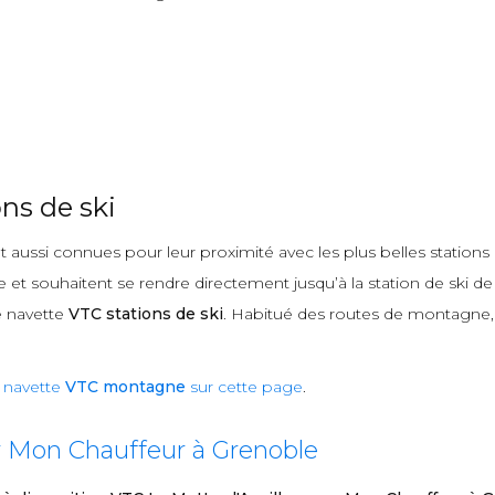
ns de ski
 aussi connues pour leur proximité avec les plus belles stations
et souhaitent se rendre directement jusqu’à la station de ski de 
e navette
VTC stations de ski
. Habitué des routes de montagne, j’
e
navette
VTC montagne
sur cette page
.
r Mon Chauffeur à Grenoble