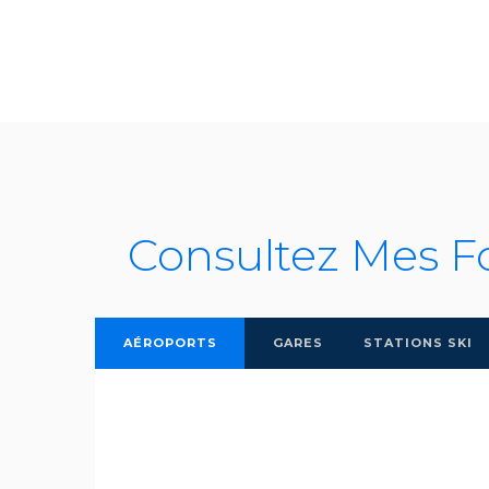
Consultez Mes F
AÉROPORTS
GARES
STATIONS SKI