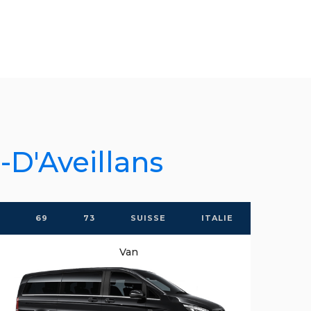
-D'Aveillans
69
73
SUISSE
ITALIE
Van