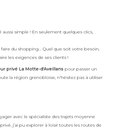
é aussi simple ! En seulement quelques clics,
r faire du shopping… Quel que soit votre besoin,
ire les exigences de ses clients !
ur privé La Motte-d'Aveillans
pour passer un
oute la région grenobloise, n’hésitez pas à utiliser
oyager avec le spécialiste des trajets moyenne
é, j’ai pu explorer à loisir toutes les routes de