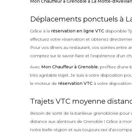
Mon Chauffeur à Grenoble à La Motte-d'Aveilla
Déplacements ponctuels à La
Grâce à la
réservation en ligne VTC
disponible 7j
effectuez votre réservation et obtenez directement
Pour vos dîners au restaurant, vos soirées entre a
comptez sur le savoir-faire et l’expérience d’un ch
Avec
Mon Chauffeur à Grenoble
, profitez d’une
très agréable trajet. Je suis à votre disposition po
le moteur de
réservation VTC
à votre disposition
Trajets VTC moyenne distance
Besoin de sortir de la banlieue grenobloise pour u
distance aux alentours de Grenoble ! Grâce à mon e
notre belle région et suis toujours ravi d’accompa