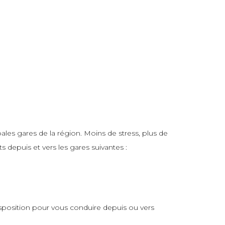
les gares de la région. Moins de stress, plus de
 depuis et vers les gares suivantes :
isposition pour vous conduire depuis ou vers