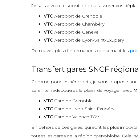
Je suis à votre disposition pour assurer vos dépla
VTC
Aéroport de Grenoble
VTC
Aéroport de Chambéry
VTC
Aéroport de Genève
VTC
Aéroport de Lyon-Saint-Exupéry
Retrouvez plus d’informations concernant les
pre
Transfert gares SNCF régiona
Comme pour les aéroports, je vous propose une pr
sérénité, redécouvrez le plaisir de voyager avec
M
VTC
Gare de Grenoble
VTC
Gare de Lyon-Saint-Exupéry
VTC
Gare de Valence TGV
En dehors de ces gares, qui sont les plus import
toutes les gares de la région grenobloise. Cela incl