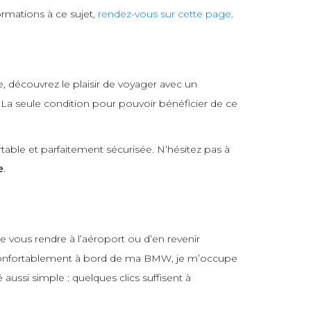
rmations à ce sujet,
rendez-vous sur cette page
.
e, découvrez le plaisir de voyager avec un
. La seule condition pour pouvoir bénéficier de ce
table et parfaitement sécurisée. N’hésitez pas à
e
.
e vous rendre à l’aéroport ou d’en revenir
us confortablement à bord de ma BMW, je m’occupe
é aussi simple : quelques clics suffisent à