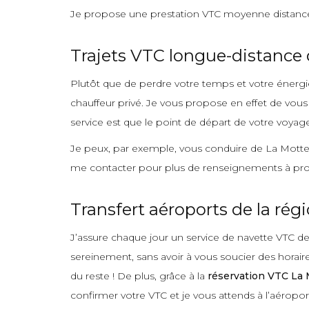
Je propose une prestation VTC moyenne distance 
Trajets VTC longue-distance 
Plutôt que de perdre votre temps et votre énergie 
chauffeur privé. Je vous propose en effet de vous
service est que le point de départ de votre voyag
Je peux, par exemple, vous conduire de La Motte-d
me contacter pour plus de renseignements à pro
Transfert aéroports de la rég
J’assure chaque jour un service de navette VTC de
sereinement, sans avoir à vous soucier des horai
du reste ! De plus, grâce à la
réservation VTC La 
confirmer votre VTC et je vous attends à l’aéropo