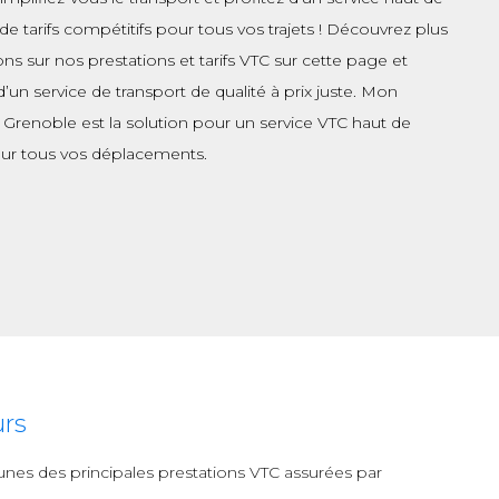
 tarifs compétitifs pour tous vos trajets ! Découvrez plus
ons sur nos prestations et tarifs VTC sur cette page et
d’un service de transport de qualité à prix juste. Mon
 Grenoble est la solution pour un service VTC haut de
r tous vos déplacements.
urs
s-unes des principales prestations VTC assurées par