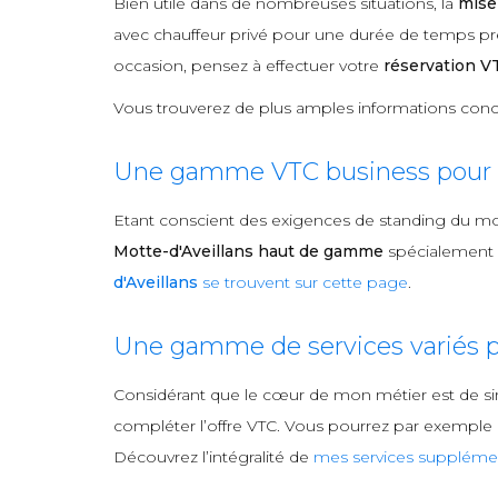
Bien utile dans de nombreuses situations, la
mise
avec chauffeur privé pour une durée de temps préa
occasion, pensez à effectuer votre
réservation V
Vous trouverez de plus amples informations conc
Une gamme VTC business pour l
Etant conscient des exigences de standing du m
Motte-d'Aveillans haut de gamme
spécialement c
d'Aveillans
se trouvent sur cette page
.
Une gamme de services variés p
Considérant que le cœur de mon métier est de si
compléter l’offre VTC. Vous pourrez par exemple me
Découvrez l’intégralité de
mes services supplémen