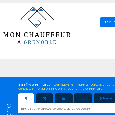
ACCU
Tarif fixe et immédiat.
Réservation minimum 2 heures avant sino
contactez-moi au 04 58 00 51 61 pour un trajet immédiat
.
Europe