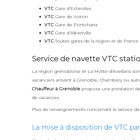
VTC
Gare d’Echirolles
VTC
Gare de Voiron
VTC
Gare de Pontcharra
VTC
Gare d’Albertville
VTC
Toutes gares de la région et de France
Service de navette VTC statio
La région grenobloise et La Motte-d'Aveillans sont
vacanciers arrivent à Grenoble, Chambéry ou autre 
Chauffeur à Grenoble
propose une prestation d
de vacances.
Plus de renseignements concernant le service d
La mise à disposition de VTC pa