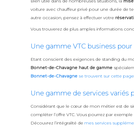
Bien utile dans de nombreuses situations, la
mise
voiture avec chauffeur privé pour une durée de te
autre occasion, pensez à effectuer votre
réserva
Vous trouverez de plus amples informations conc
Une gamme VTC business pour l
Etant conscient des exigences de standing du m
Bonnet-de-Chavagne haut de gamme
spécialeme
Bonnet-de-Chavagne
se trouvent sur cette page
Une gamme de services variés p
Considérant que le cœur de mon métier est de si
compléter l’offre VTC. Vous pourrez par exemple me
Découvrez l’intégralité de
mes services supplémen