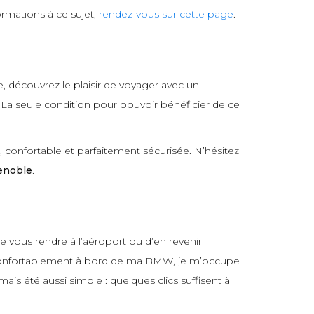
rmations à ce sujet,
rendez-vous sur cette page
.
e, découvrez le plaisir de voyager avec un
. La seule condition pour pouvoir bénéficier de ce
 confortable et parfaitement sécurisée. N’hésitez
enoble
.
e vous rendre à l’aéroport ou d’en revenir
us confortablement à bord de ma BMW, je m’occupe
amais été aussi simple : quelques clics suffisent à