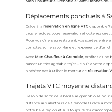
Mon Chauffeur à Grenoble à Saint-Bonnet-de-
Déplacements ponctuels à S
Grâce à la
réservation en ligne VTC
disponible 7j
clics, effectuez votre réservation et obtenez direc
Pour vos dîners au restaurant, vos soirées entre a
comptez sur le savoir-faire et l’expérience d’un ch
Avec
Mon Chauffeur à Grenoble
, profitez d’une
passer un très agréable trajet. Je suis à votre di
n’hésitez pas à utiliser le moteur de
réservation 
Trajets VTC moyenne distance
Besoin de sortir de la banlieue grenobloise pour u
distance aux alentours de Grenoble ! Grâce à mon e
notre belle région et suis toujours ravi d’accom