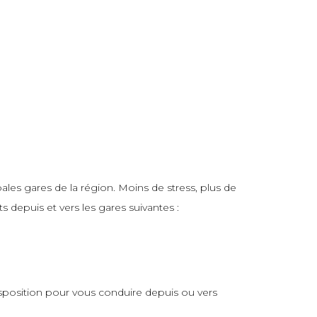
les gares de la région. Moins de stress, plus de
 depuis et vers les gares suivantes :
isposition pour vous conduire depuis ou vers