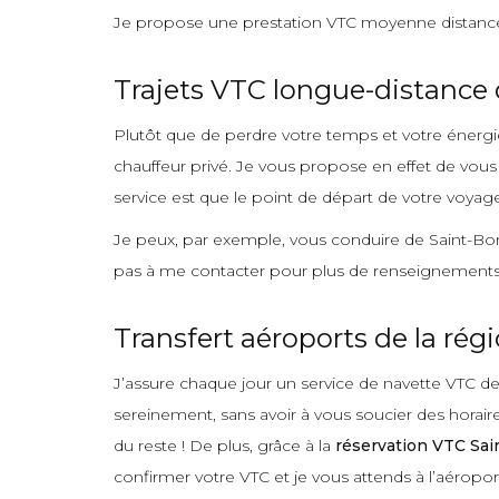
Je propose une prestation VTC moyenne distance 
Trajets VTC longue-distance 
Plutôt que de perdre votre temps et votre énergie 
chauffeur privé. Je vous propose en effet de vous
service est que le point de départ de votre voyag
Je peux, par exemple, vous conduire de Saint-Bon
pas à me contacter pour plus de renseignements
Transfert aéroports de la rég
J’assure chaque jour un service de navette VTC de
sereinement, sans avoir à vous soucier des horai
du reste ! De plus, grâce à la
réservation VTC Sa
confirmer votre VTC et je vous attends à l’aéropo