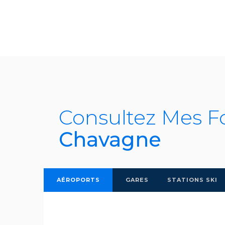
Consultez Mes F
Chavagne
AÉROPORTS
GARES
STATIONS SKI