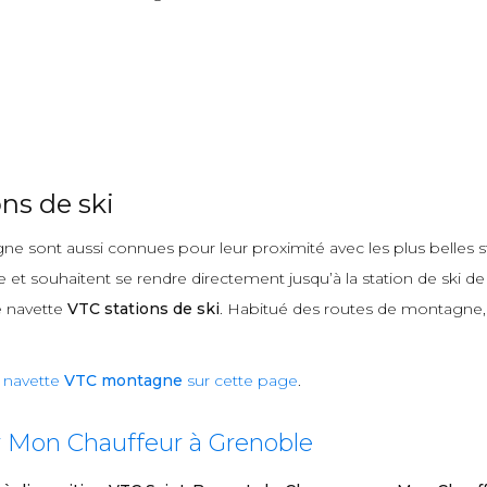
ns de ski
 sont aussi connues pour leur proximité avec les plus belles st
et souhaitent se rendre directement jusqu’à la station de ski de 
e navette
VTC stations de ski
. Habitué des routes de montagne, j’
e
navette
VTC montagne
sur cette page
.
r Mon Chauffeur à Grenoble