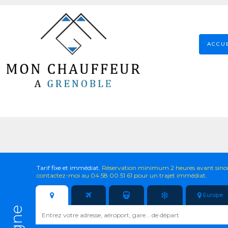
ACCU
Tarif fixe et immédiat.
Réservation minimum 2 heures avant sino
contactez-moi au 04 58 00 51 61 pour un trajet immédiat
.
Europe