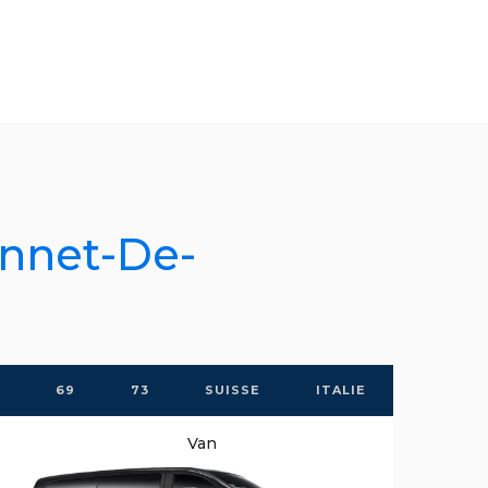
onnet-De-
69
73
SUISSE
ITALIE
Van