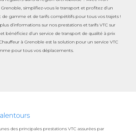
 Grenoble, simplifiez-vous le transport et profitez d’un
t de gamme et de tarifs compétitifs pour tous vos trajets !
lus d’informations sur nos prestations et tarifs VTC sur
et bénéficiez d’un service de transport de qualité à prix
Chauffeur à Grenoble est la solution pour un service VTC
mme pour tous vos déplacements.
alentours
s-unes des principales prestations VTC assurées par