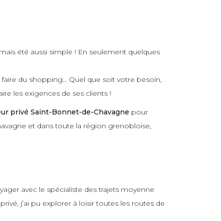
amais été aussi simple ! En seulement quelques
r faire du shopping… Quel que soit votre besoin,
ire les exigences de ses clients !
eur privé Saint-Bonnet-de-Chavagne
pour
Chavagne et dans toute la région grenobloise,
oyager avec le spécialiste des trajets moyenne
é, j’ai pu explorer à loisir toutes les routes de