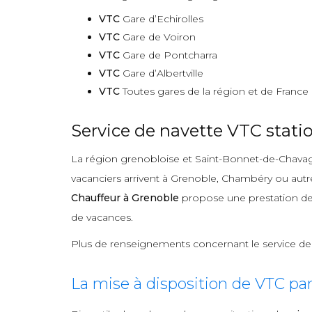
VTC
Gare d’Echirolles
VTC
Gare de Voiron
VTC
Gare de Pontcharra
VTC
Gare d’Albertville
VTC
Toutes gares de la région et de France
Service de navette VTC statio
La région grenobloise et Saint-Bonnet-de-Chavagne
vacanciers arrivent à Grenoble, Chambéry ou autre 
Chauffeur à Grenoble
propose une prestation d
de vacances.
Plus de renseignements concernant le service d
La mise à disposition de VTC pa