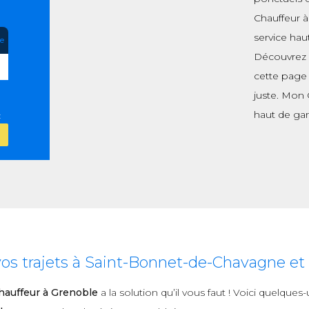
Chauffeur à
service hau
re
Découvrez p
cette page 
juste. Mon 
haut de ga
:
s trajets à Saint-Bonnet-de-Chavagne et 
auffeur à Grenoble
a la solution qu’il vous faut ! Voici quelque