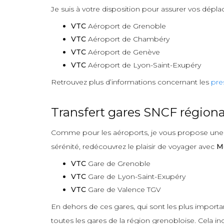
Je suis à votre disposition pour assurer vos dépla
VTC
Aéroport de Grenoble
VTC
Aéroport de Chambéry
VTC
Aéroport de Genève
VTC
Aéroport de Lyon-Saint-Exupéry
Retrouvez plus d’informations concernant les
pre
Transfert gares SNCF régiona
Comme pour les aéroports, je vous propose une pr
sérénité, redécouvrez le plaisir de voyager avec
M
VTC
Gare de Grenoble
VTC
Gare de Lyon-Saint-Exupéry
VTC
Gare de Valence TGV
En dehors de ces gares, qui sont les plus import
toutes les gares de la région grenobloise. Cela incl