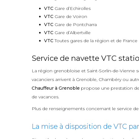
VTC
Gare d’Echirolles
VTC
Gare de Voiron
VTC
Gare de Pontcharra
VTC
Gare d’Albertville
VTC
Toutes gares de la région et de France
Service de navette VTC statio
La région grenobloise et Saint-Sorlin-de-Vienne s
vacanciers arrivent à Grenoble, Chambéry ou autre 
Chauffeur à Grenoble
propose une prestation d
de vacances.
Plus de renseignements concernant le service d
La mise à disposition de VTC pa