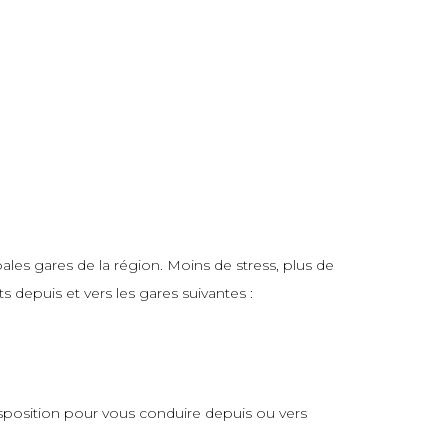
les gares de la région. Moins de stress, plus de
 depuis et vers les gares suivantes :
isposition pour vous conduire depuis ou vers