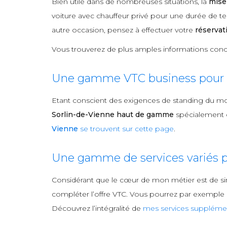
Bien utile dans de nombreuses situations, la
mise
voiture avec chauffeur privé pour une durée de te
autre occasion, pensez à effectuer votre
réservat
Vous trouverez de plus amples informations conc
Une gamme VTC business pour l
Etant conscient des exigences de standing du m
Sorlin-de-Vienne haut de gamme
spécialement c
Vienne
se trouvent sur cette page
.
Une gamme de services variés p
Considérant que le cœur de mon métier est de si
compléter l’offre VTC. Vous pourrez par exemple me
Découvrez l’intégralité de
mes services supplémen