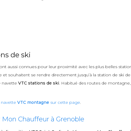
ns de ski
ont aussi connues pour leur proximité avec les plus belles statio
et souhaitent se rendre directement jusqu’à la station de ski de 
e navette
VTC stations de ski
. Habitué des routes de montagne, j’
e
navette
VTC montagne
sur cette page
.
r Mon Chauffeur à Grenoble