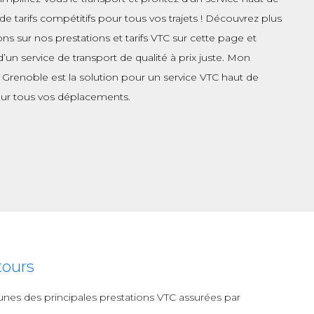
 tarifs compétitifs pour tous vos trajets ! Découvrez plus
ons sur nos prestations et tarifs VTC sur cette page et
d’un service de transport de qualité à prix juste. Mon
 Grenoble est la solution pour un service VTC haut de
r tous vos déplacements.
tours
s-unes des principales prestations VTC assurées par