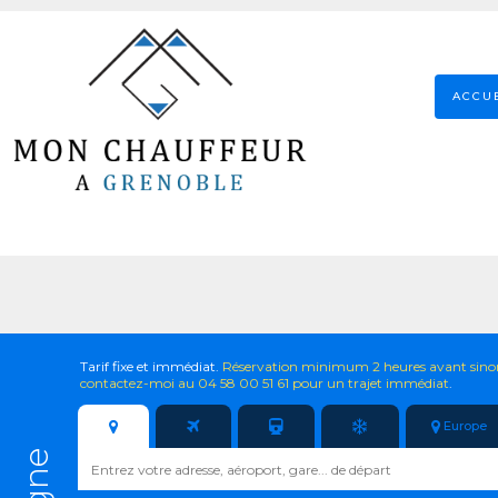
ACCU
Tarif fixe et immédiat.
Réservation minimum 2 heures avant sino
contactez-moi au 04 58 00 51 61 pour un trajet immédiat
.
Europe