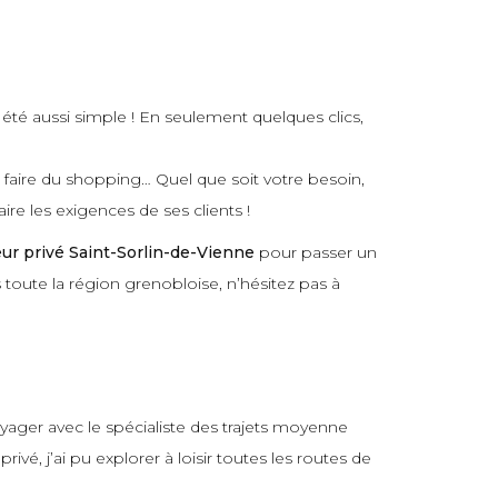
 été aussi simple ! En seulement quelques clics,
r faire du shopping… Quel que soit votre besoin,
ire les exigences de ses clients !
ur privé Saint-Sorlin-de-Vienne
pour passer un
s toute la région grenobloise, n’hésitez pas à
oyager avec le spécialiste des trajets moyenne
é, j’ai pu explorer à loisir toutes les routes de