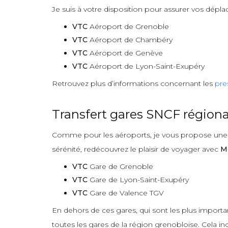
Je suis à votre disposition pour assurer vos dépla
VTC
Aéroport de Grenoble
VTC
Aéroport de Chambéry
VTC
Aéroport de Genève
VTC
Aéroport de Lyon-Saint-Exupéry
Retrouvez plus d’informations concernant les
pre
Transfert gares SNCF régiona
Comme pour les aéroports, je vous propose une pr
sérénité, redécouvrez le plaisir de voyager avec
M
VTC
Gare de Grenoble
VTC
Gare de Lyon-Saint-Exupéry
VTC
Gare de Valence TGV
En dehors de ces gares, qui sont les plus import
toutes les gares de la région grenobloise. Cela incl