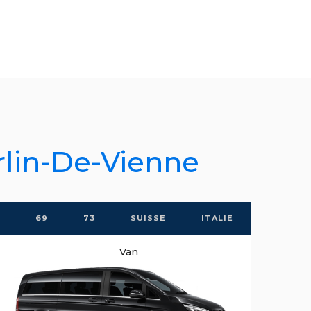
rlin-De-Vienne
69
73
SUISSE
ITALIE
Van