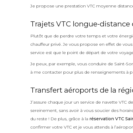
Je propose une prestation VTC moyenne distance 
Trajets VTC longue-distance 
Plutôt que de perdre votre temps et votre énergie 
chauffeur privé. Je vous propose en effet de vous
service est que le point de départ de votre voyag
Je peux, par exemple, vous conduire de Saint-Sorl
à me contacter pour plus de renseignements à p
Transfert aéroports de la rég
J’assure chaque jour un service de navette VTC de
sereinement, sans avoir à vous soucier des horai
du reste ! De plus, grâce à la
réservation VTC Sai
confirmer votre VTC et je vous attends à l’aéropo