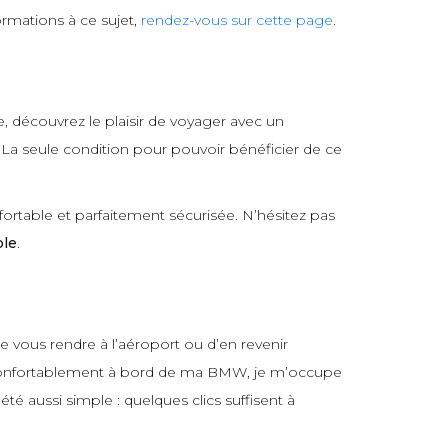
rmations à ce sujet,
rendez-vous sur cette page
.
e, découvrez le plaisir de voyager avec un
. La seule condition pour pouvoir bénéficier de ce
fortable et parfaitement sécurisée. N’hésitez pas
ble
.
e vous rendre à l’aéroport ou d’en revenir
us confortablement à bord de ma BMW, je m’occupe
 été aussi simple : quelques clics suffisent à