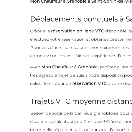
Mon Chauffeur à Grenoble à Saint-Sorlin-de-Vi
Déplacements ponctuels à Sa
Grâce à la
réservation en ligne VTC
disponible 7j
effectuez votre réservation et obtenez directement
Pour vos dîners au restaurant, vos soirées entre a
comptez sur le savoir-faire et l’expérience d’un ch
Avec
Mon Chauffeur à Grenoble
, profitez d’une
très agréable trajet. Je suis à votre disposition p
utiliser le moteur de
réservation VTC
à votre disp
Trajets VTC moyenne distance
Besoin de sortir de la banlieue grenobloise pour u
distance aux alentours de Grenoble ! Grâce à mon e
notre belle région et suis toujours ravi d’accomp