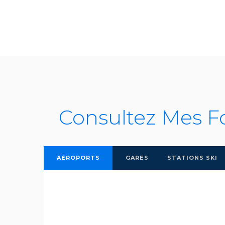
Consultez Mes F
AÉROPORTS
GARES
STATIONS SKI