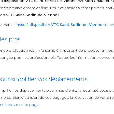
 à disposition VTC Saint-Sorlin-de-Vienne
par
Mon Chauffeur 
mps préalablement définie. Pour vos soirées, fêtes privées, sorti
ion VTC Saint-Sorlin-de-Vienne
!
ernant la
mise à disposition VTC Saint-Sorlin-de-Vienne
sur ce
es pros
onde professionnel, il m’a semblé important de proposer à mes
onçue pour les professionnels. Toutes les informations concern
our simplifier vos déplacements
mplifier les déplacements pour mes clients, j’ai souhaité vous
 confier le transfert de vos bagages, la réservation de votre rest
taires sur cette page
.