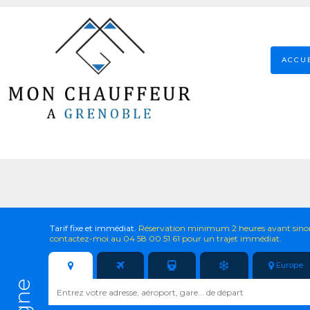
ACCU
Tarif fixe et immédiat.
Réservation minimum 2 heures avant sino
contactez-moi au 04 58 00 51 61 pour un trajet immédiat
.
Europe