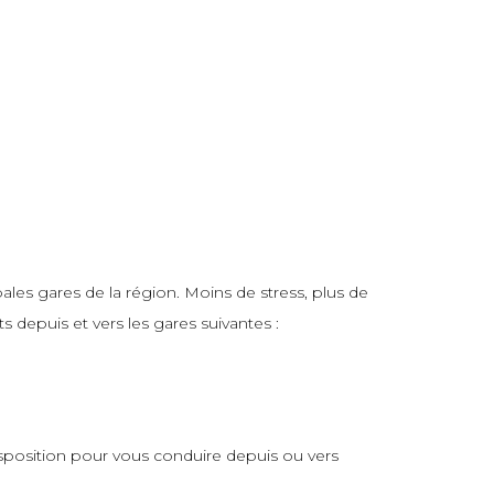
les gares de la région. Moins de stress, plus de
 depuis et vers les gares suivantes :
isposition pour vous conduire depuis ou vers