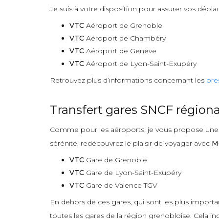
Je suis à votre disposition pour assurer vos dépla
VTC
Aéroport de Grenoble
VTC
Aéroport de Chambéry
VTC
Aéroport de Genève
VTC
Aéroport de Lyon-Saint-Exupéry
Retrouvez plus d’informations concernant les
pre
Transfert gares SNCF régiona
Comme pour les aéroports, je vous propose une pr
sérénité, redécouvrez le plaisir de voyager avec
M
VTC
Gare de Grenoble
VTC
Gare de Lyon-Saint-Exupéry
VTC
Gare de Valence TGV
En dehors de ces gares, qui sont les plus import
toutes les gares de la région grenobloise. Cela incl