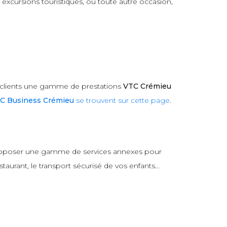
excursions touristiques, ou toute autre occasion,
 clients une gamme de prestations
VTC Crémieu
C Business Crémieu
se trouvent sur cette page
.
 proposer une gamme de services annexes pour
aurant, le transport sécurisé de vos enfants...