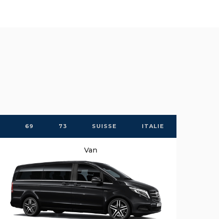
69
73
SUISSE
ITALIE
Van