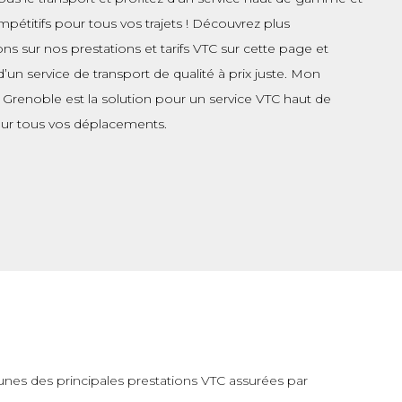
ompétitifs pour tous vos trajets ! Découvrez plus
ons sur nos prestations et tarifs VTC sur cette page et
d’un service de transport de qualité à prix juste. Mon
 Grenoble est la solution pour un service VTC haut de
r tous vos déplacements.
s-unes des principales prestations VTC assurées par