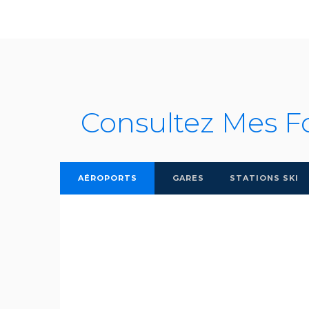
Consultez Mes F
AÉROPORTS
GARES
STATIONS SKI