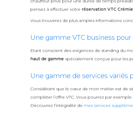
chauffeur privé pour une durée de temps préalable
pensez à effectuer votre
réservation VTC Crémi
Vous trouverez de plus amples informations conc
Une gamme VTC business pour l
Etant conscient des exigences de standing du m
haut de gamme
spécialement conçue pour les pro
Une gamme de services variés p
Considérant que le cœur de mon métier est de si
compléter l’offre VTC. Vous pourrez par exemple me
Découvrez l’intégralité de
mes services supplémen