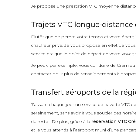
Je propose une prestation VTC moyenne distance 
Trajets VTC longue-distance 
Plutôt que de perdre votre temps et votre énergie 
chauffeur privé. Je vous propose en effet de vous
service est que le point de départ de votre voyag
Je peux, par exemple, vous conduire de Crémieu j
contacter pour plus de renseignements à propos 
Transfert aéroports de la rég
J’assure chaque jour un service de navette VTC de
sereinement, sans avoir à vous soucier des horai
du reste ! De plus, grâce à la
réservation VTC Cr
et je vous attends à l’aéroport muni d’une pancar