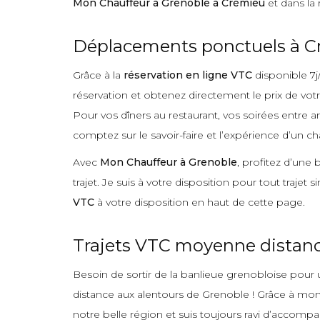
Mon Chauffeur à Grenoble à Crémieu
et dans la
Déplacements ponctuels à 
Grâce à la
réservation en ligne VTC
disponible 7j
réservation et obtenez directement le prix de vot
Pour vos dîners au restaurant, vos soirées entre a
comptez sur le savoir-faire et l’expérience d’un ch
Avec
Mon Chauffeur à Grenoble
, profitez d’une
trajet. Je suis à votre disposition pour tout traje
VTC
à votre disposition en haut de cette page.
Trajets VTC moyenne distance
Besoin de sortir de la banlieue grenobloise pour u
distance aux alentours de Grenoble ! Grâce à mon e
notre belle région et suis toujours ravi d’accomp