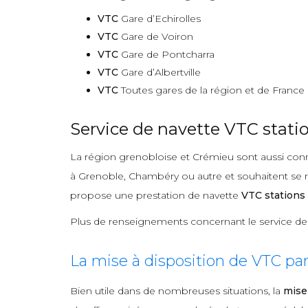
VTC
Gare d’Echirolles
VTC
Gare de Voiron
VTC
Gare de Pontcharra
VTC
Gare d’Albertville
VTC
Toutes gares de la région et de France
Service de navette VTC statio
La région grenobloise et Crémieu sont aussi connu
à Grenoble, Chambéry ou autre et souhaitent se re
propose une prestation de navette
VTC stations 
Plus de renseignements concernant le service d
La mise à disposition de VTC pa
Bien utile dans de nombreuses situations, la
mise