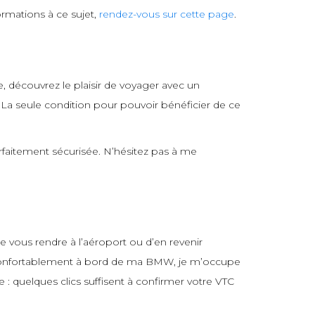
rmations à ce sujet,
rendez-vous sur cette page
.
e, découvrez le plaisir de voyager avec un
. La seule condition pour pouvoir bénéficier de ce
rfaitement sécurisée. N’hésitez pas à me
e vous rendre à l’aéroport ou d’en revenir
us confortablement à bord de ma BMW, je m’occupe
e : quelques clics suffisent à confirmer votre VTC