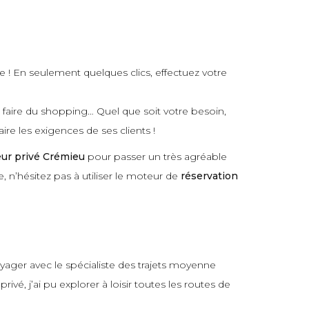
e ! En seulement quelques clics, effectuez votre
r faire du shopping… Quel que soit votre besoin,
ire les exigences de ses clients !
eur privé Crémieu
pour passer un très agréable
, n’hésitez pas à utiliser le moteur de
réservation
oyager avec le spécialiste des trajets moyenne
é, j’ai pu explorer à loisir toutes les routes de