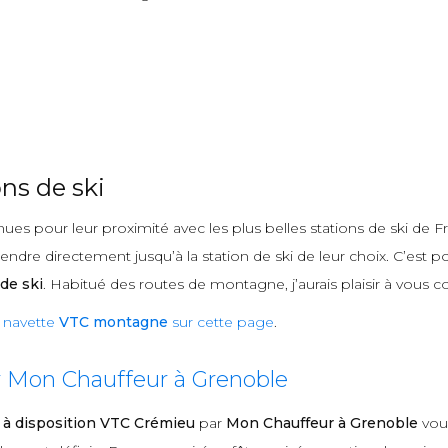
ns de ski
es pour leur proximité avec les plus belles stations de ski de Fr
ndre directement jusqu’à la station de ski de leur choix. C’est p
de ski
. Habitué des routes de montagne, j’aurais plaisir à vous c
e
navette
VTC montagne
sur cette page
.
r Mon Chauffeur à Grenoble
 à disposition VTC Crémieu
par
Mon Chauffeur à Grenoble
vous