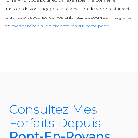
l’offre VTC. Vous pourrez par exemple me confier le
transfert de vos bagages, la réservation de votre restaurant,
le transport sécurisé de vos enfants... Découvrez l’intégralité
de
mes services supplémentaires sur cette page
.
Consultez Mes
Forfaits Depuis
Pont-En-Royans