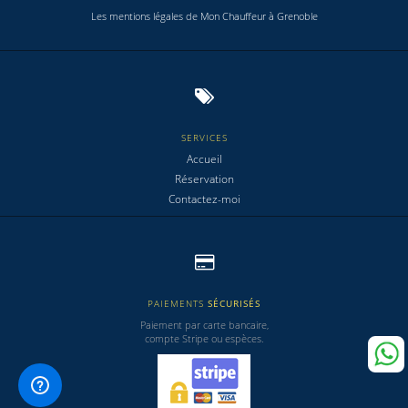
Les mentions légales de Mon Chauffeur à Grenoble
SERVICES
Accueil
Réservation
Contactez-moi
PAIEMENTS
SÉCURISÉS
Paiement par carte bancaire,
compte Stripe ou espèces.