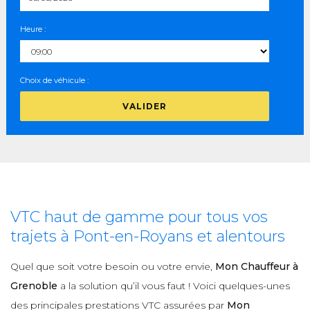
Heure :
Choix de véhicule :
VALIDER
VTC haut de gamme pour tous vos
trajets à Pont-en-Royans et alentours
Quel que soit votre besoin ou votre envie,
Mon Chauffeur à
Grenoble
a la solution qu’il vous faut ! Voici quelques-unes
des principales prestations VTC assurées par
Mon