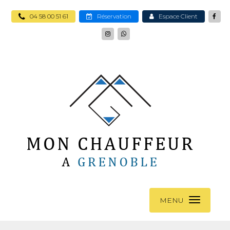
04 58 00 51 61
Réservation
Espace Client
MENU