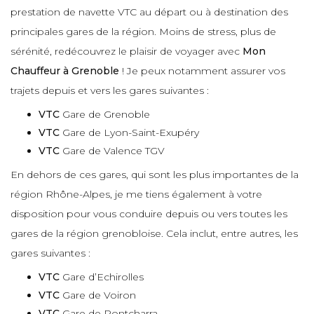
prestation de navette VTC au départ ou à destination des
principales gares de la région. Moins de stress, plus de
sérénité, redécouvrez le plaisir de voyager avec
Mon
Chauffeur à Grenoble
! Je peux notamment assurer vos
trajets depuis et vers les gares suivantes :
VTC
Gare de Grenoble
VTC
Gare de Lyon-Saint-Exupéry
VTC
Gare de Valence TGV
En dehors de ces gares, qui sont les plus importantes de la
région Rhône-Alpes, je me tiens également à votre
disposition pour vous conduire depuis ou vers toutes les
gares de la région grenobloise. Cela inclut, entre autres, les
gares suivantes :
VTC
Gare d’Echirolles
VTC
Gare de Voiron
VTC
Gare de Pontcharra