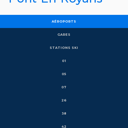
AÉROPORTS
GARES
STATIONS SKI
01
05
07
26
38
42