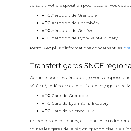
Je suis à votre disposition pour assurer vos dépla
VTC
Aéroport de Grenoble
VTC
Aéroport de Chambéry
VTC
Aéroport de Genève
VTC
Aéroport de Lyon-Saint-Exupéry
Retrouvez plus d’informations concernant les
pre
Transfert gares SNCF régiona
Comme pour les aéroports, je vous propose une pr
sérénité, redécouvrez le plaisir de voyager avec
M
VTC
Gare de Grenoble
VTC
Gare de Lyon-Saint-Exupéry
VTC
Gare de Valence TGV
En dehors de ces gares, qui sont les plus import
toutes les gares de la région grenobloise. Cela incl