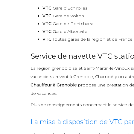
VTC
Gare d’Echirolles
VTC
Gare de Voiron
VTC
Gare de Pontcharra
VTC
Gare d’Albertville
VTC
Toutes gares de la région et de France
Service de navette VTC statio
La région grenobloise et Saint-Martin-le-Vinoux so
vacanciers arrivent à Grenoble, Chambéry ou autre 
Chauffeur à Grenoble
propose une prestation d
de vacances.
Plus de renseignements concernant le service d
La mise à disposition de VTC pa