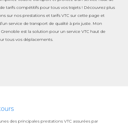
 tarifs compétitifs pour tous vos trajets ! Découvrez plus
ons sur nos prestations et tarifs VTC sur cette page et
d’un service de transport de qualité à prix juste. Mon
 Grenoble est la solution pour un service VTC haut de
r tous vos déplacements.
tours
s-unes des principales prestations VTC assurées par