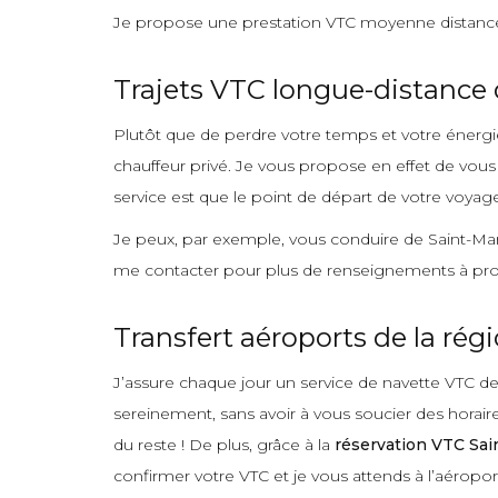
Je propose une prestation VTC moyenne distance 
Trajets VTC longue-distance 
Plutôt que de perdre votre temps et votre énergie 
chauffeur privé. Je vous propose en effet de vous
service est que le point de départ de votre voyag
Je peux, par exemple, vous conduire de Saint-Mart
me contacter pour plus de renseignements à pro
Transfert aéroports de la rég
J’assure chaque jour un service de navette VTC de
sereinement, sans avoir à vous soucier des horai
du reste ! De plus, grâce à la
réservation VTC Sai
confirmer votre VTC et je vous attends à l’aéropo