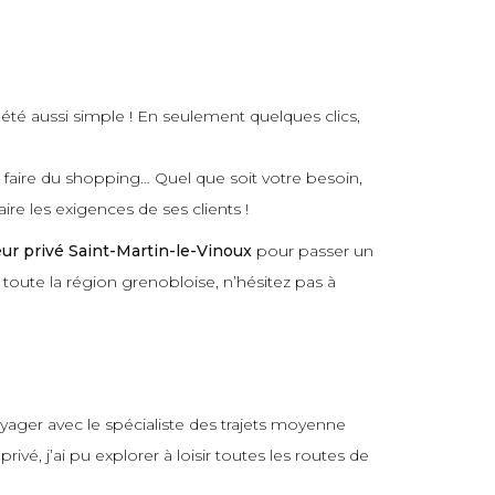
 été aussi simple ! En seulement quelques clics,
r faire du shopping… Quel que soit votre besoin,
ire les exigences de ses clients !
ur privé Saint-Martin-le-Vinoux
pour passer un
s toute la région grenobloise, n’hésitez pas à
oyager avec le spécialiste des trajets moyenne
é, j’ai pu explorer à loisir toutes les routes de