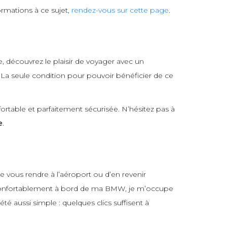
rmations à ce sujet,
rendez-vous sur cette page
.
e, découvrez le plaisir de voyager avec un
. La seule condition pour pouvoir bénéficier de ce
ortable et parfaitement sécurisée. N’hésitez pas à
e
.
e vous rendre à l’aéroport ou d’en revenir
us confortablement à bord de ma BMW, je m’occupe
été aussi simple : quelques clics suffisent à