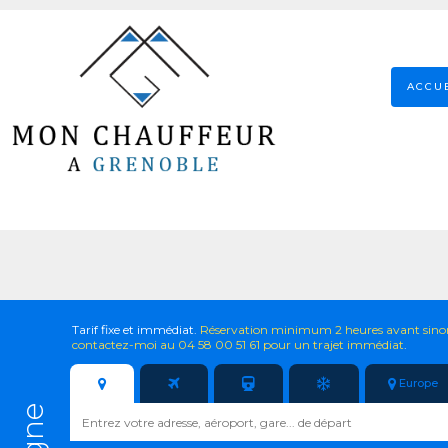
ACCU
Tarif fixe et immédiat.
Réservation minimum 2 heures avant sino
contactez-moi au 04 58 00 51 61 pour un trajet immédiat
.
Europe