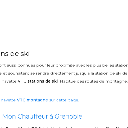
ns de ski
nt aussi connues pour leur proximité avec les plus belles statio
et souhaitent se rendre directement jusqu’à la station de ski de 
e navette
VTC stations de ski
. Habitué des routes de montagne, j’
e
navette
VTC montagne
sur cette page
.
r Mon Chauffeur à Grenoble