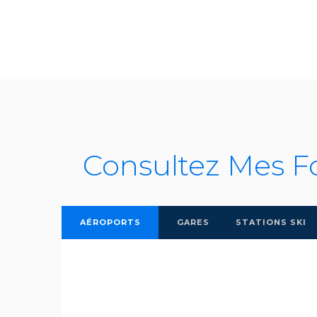
Consultez Mes F
AÉROPORTS
GARES
STATIONS SKI