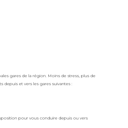
les gares de la région. Moins de stress, plus de
 depuis et vers les gares suivantes :
isposition pour vous conduire depuis ou vers