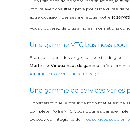
Bien utile dans de nombreuses situations, la
mise
voiture avec chauffeur privé pour une durée de te
autre occasion, pensez à effectuer votre
réservat
Vous trouverez de plus amples informations conc
Une gamme VTC business pour l
Etant conscient des exigences de standing du m
Martin-le-Vinoux haut de gamme
spécialement c
Vinoux
se trouvent sur cette page
.
Une gamme de services variés p
Considérant que le cœur de mon métier est de si
compléter l’offre VTC. Vous pourrez par exemple me
Découvrez l’intégralité de
mes services supplémen