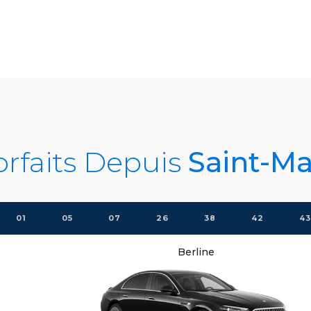
orfaits Depuis
Saint-Ma
01
05
07
26
38
42
43
Berline