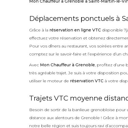
Mon Chauffeur à Grenoble à Saint-Martin-le-Vi
Déplacements ponctuels à Sa
Grâce à la
réservation en ligne VTC
disponible 7j
effectuez votre réservation et obtenez directement
Pour vos dîners au restaurant, vos soirées entre a
comptez sur le savoir-faire et l’expérience d’un ch
Avec
Mon Chauffeur à Grenoble
, profitez d’une
très agréable trajet. Je suis à votre disposition p
utiliser le moteur de
réservation VTC
à votre disp
Trajets VTC moyenne distance
Besoin de sortir de la banlieue grenobloise pour u
distance aux alentours de Grenoble ! Grâce à mon e
notre belle région et suis toujours ravi d’accompa