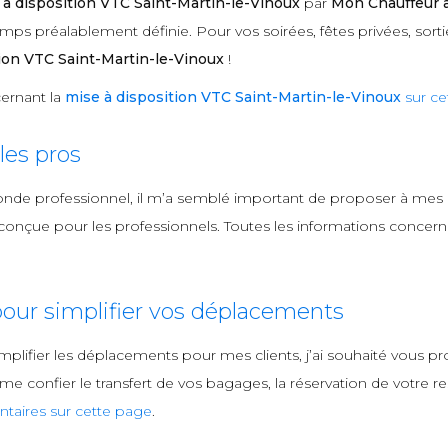
 à disposition VTC Saint-Martin-le-Vinoux
par
Mon Chauffeur 
mps préalablement définie. Pour vos soirées, fêtes privées, sorti
ion VTC Saint-Martin-le-Vinoux
!
ernant la
mise à disposition VTC Saint-Martin-le-Vinoux
sur ce
es pros
onde professionnel, il m’a semblé important de proposer à mes
onçue pour les professionnels. Toutes les informations concerna
our simplifier vos déplacements
mplifier les déplacements pour mes clients, j’ai souhaité vous
 confier le transfert de vos bagages, la réservation de votre rest
taires sur cette page
.