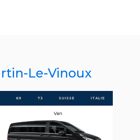
rtin-Le-Vinoux
69
73
SUISSE
ITALIE
Van