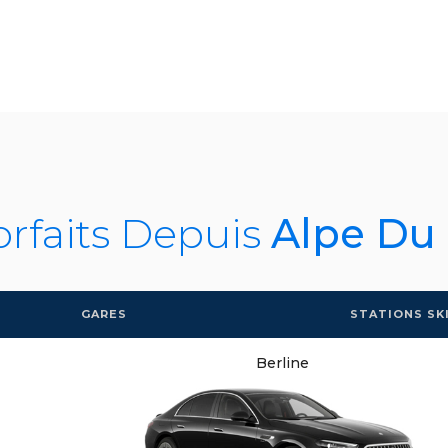
orfaits Depuis
Alpe Du
GARES
STATIONS SK
Berline