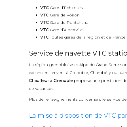
VTC
Gare d’Echirolles
VTC
Gare de Voiron
VTC
Gare de Pontcharra
VTC
Gare d’Albertville
VTC
Toutes gares de la région et de France
Service de navette VTC statio
La région grenobloise et Alpe du Grand Serre sont
vacanciers arrivent à Grenoble, Chambéry ou autre 
Chauffeur à Grenoble
propose une prestation d
de vacances.
Plus de renseignements concernant le service d
La mise à disposition de VTC pa