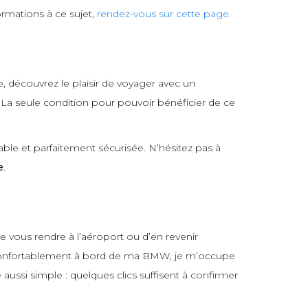
rmations à ce sujet,
rendez-vous sur cette page
.
e, découvrez le plaisir de voyager avec un
. La seule condition pour pouvoir bénéficier de ce
able et parfaitement sécurisée. N’hésitez pas à
e
.
e vous rendre à l’aéroport ou d’en revenir
us confortablement à bord de ma BMW, je m’occupe
é aussi simple : quelques clics suffisent à confirmer