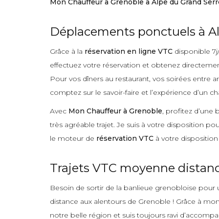
Mon Chauffeur à Grenoble à Alpe du Grand Serr
Déplacements ponctuels à Al
Grâce à la
réservation en ligne VTC
disponible 7j
effectuez votre réservation et obtenez directement
Pour vos dîners au restaurant, vos soirées entre a
comptez sur le savoir-faire et l’expérience d’un ch
Avec
Mon Chauffeur à Grenoble
, profitez d’une
très agréable trajet. Je suis à votre disposition p
le moteur de
réservation VTC
à votre disposition
Trajets VTC moyenne distance
Besoin de sortir de la banlieue grenobloise pour u
distance aux alentours de Grenoble ! Grâce à mon e
notre belle région et suis toujours ravi d’accomp