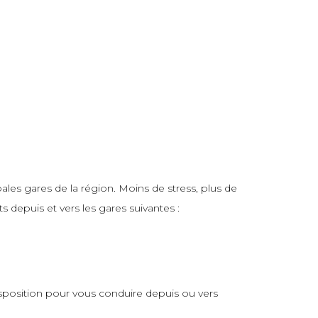
les gares de la région. Moins de stress, plus de
 depuis et vers les gares suivantes :
isposition pour vous conduire depuis ou vers