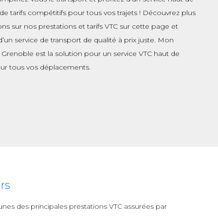
 tarifs compétitifs pour tous vos trajets ! Découvrez plus
ons sur nos prestations et tarifs VTC sur cette page et
d’un service de transport de qualité à prix juste. Mon
 Grenoble est la solution pour un service VTC haut de
r tous vos déplacements.
rs
s-unes des principales prestations VTC assurées par