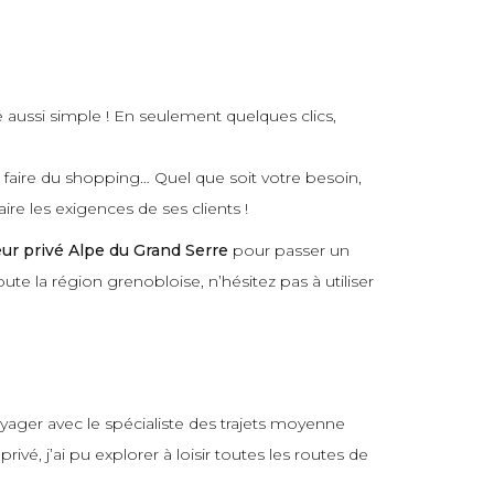
é aussi simple ! En seulement quelques clics,
r faire du shopping… Quel que soit votre besoin,
ire les exigences de ses clients !
ur privé Alpe du Grand Serre
pour passer un
ute la région grenobloise, n’hésitez pas à utiliser
oyager avec le spécialiste des trajets moyenne
é, j’ai pu explorer à loisir toutes les routes de