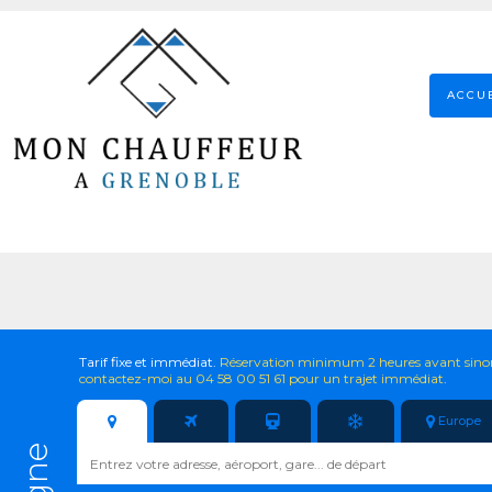
ACCU
Tarif fixe et immédiat.
Réservation minimum 2 heures avant sino
contactez-moi au 04 58 00 51 61 pour un trajet immédiat
.
Europe