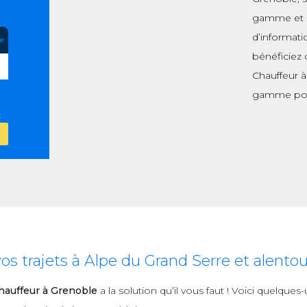
gamme et de
d’informati
re
bénéficiez 
Chauffeur à
gamme pou
:
 trajets à Alpe du Grand Serre et alentou
auffeur à Grenoble
a la solution qu’il vous faut ! Voici quelque