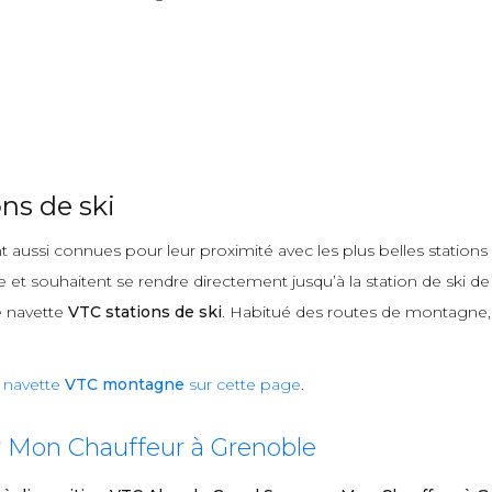
ns de ski
 aussi connues pour leur proximité avec les plus belles stations 
et souhaitent se rendre directement jusqu’à la station de ski de 
e navette
VTC stations de ski
. Habitué des routes de montagne, j’
e
navette
VTC montagne
sur cette page
.
r Mon Chauffeur à Grenoble