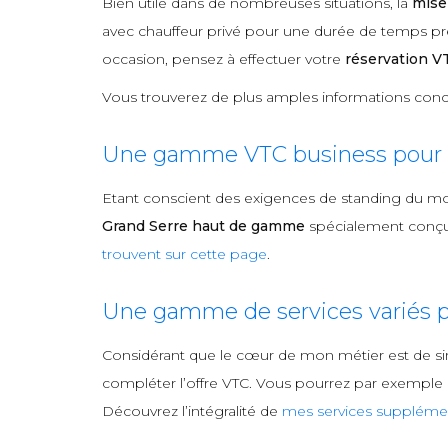
Bien utile dans de nombreuses situations, la
mise
avec chauffeur privé pour une durée de temps préa
occasion, pensez à effectuer votre
réservation V
Vous trouverez de plus amples informations conc
Une gamme VTC business pour l
Etant conscient des exigences de standing du m
Grand Serre haut de gamme
spécialement conçue
trouvent sur cette page
.
Une gamme de services variés p
Considérant que le cœur de mon métier est de si
compléter l’offre VTC. Vous pourrez par exemple me
Découvrez l’intégralité de
mes services supplémen