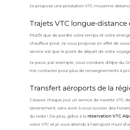
Je propose une prestation VTC moyenne distance 
Trajets VTC longue-distance 
Plutôt que de perdre votre temps et votre énergie 
chauffeur privé. Je vous propose en effet de vous
service est que le point de départ de votre voyag
Je peux, par exemple, vous conduire d'Alpe du Gra
me contacter pour plus de renseignements à pro
Transfert aéroports de la rég
J’assure chaque jour un service de navette VTC de
sereinement, sans avoir à vous soucier des horai
du reste ! De plus, grâce à la
réservation VTC Alp
votre VTC et je vous attends à l’aéroport muni d’