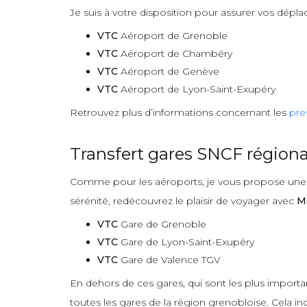
Je suis à votre disposition pour assurer vos dépla
VTC
Aéroport de Grenoble
VTC
Aéroport de Chambéry
VTC
Aéroport de Genève
VTC
Aéroport de Lyon-Saint-Exupéry
Retrouvez plus d’informations concernant les
pre
Transfert gares SNCF régiona
Comme pour les aéroports, je vous propose une pr
sérénité, redécouvrez le plaisir de voyager avec
M
VTC
Gare de Grenoble
VTC
Gare de Lyon-Saint-Exupéry
VTC
Gare de Valence TGV
En dehors de ces gares, qui sont les plus import
toutes les gares de la région grenobloise. Cela incl