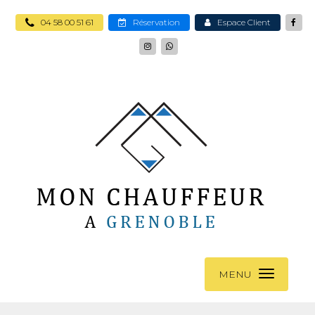
04 58 00 51 61
Réservation
Espace Client
MENU