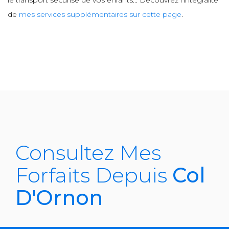
le transport sécurisé de vos enfants... Découvrez l’intégralité
de
mes services supplémentaires sur cette page
.
Consultez Mes
Forfaits Depuis
Col
D'Ornon