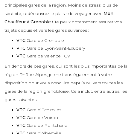
principales gares de la région. Moins de stress, plus de
sérénité, redécouvrez le plaisir de voyager avec
Mon
Chauffeur à Grenoble
! Je peux notamment assurer vos
trajets depuis et vers les gares suivantes :
VTC
Gare de Grenoble
VTC
Gare de Lyon-Saint-Exupéry
VTC
Gare de Valence TGV
En dehors de ces gares, qui sont les plus importantes de la
région Rhône-Alpes, je me tiens également à votre
disposition pour vous conduire depuis ou vers toutes les
gares de la région grenobloise. Cela inclut, entre autres, les
gares suivantes :
VTC
Gare d’Echirolles
VTC
Gare de Voiron
VTC
Gare de Pontcharra
VTC
Gare d’Albertville