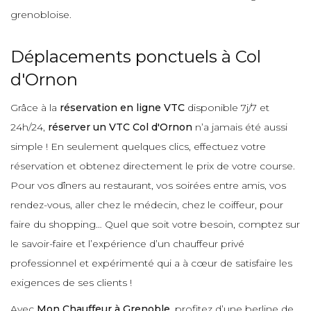
grenobloise.
Déplacements ponctuels à Col
d'Ornon
Grâce à la
réservation en ligne VTC
disponible 7j/7 et
24h/24,
réserver un VTC Col d'Ornon
n’a jamais été aussi
simple ! En seulement quelques clics, effectuez votre
réservation et obtenez directement le prix de votre course.
Pour vos dîners au restaurant, vos soirées entre amis, vos
rendez-vous, aller chez le médecin, chez le coiffeur, pour
faire du shopping… Quel que soit votre besoin, comptez sur
le savoir-faire et l’expérience d’un chauffeur privé
professionnel et expérimenté qui a à cœur de satisfaire les
exigences de ses clients !
Avec
Mon Chauffeur à Grenoble
, profitez d’une berline de