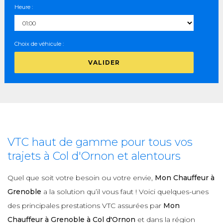
Heure :
Choix de véhicule :
VALIDER
VTC haut de gamme pour tous vos
trajets à Col d'Ornon et alentours
Quel que soit votre besoin ou votre envie,
Mon Chauffeur à
Grenoble
a la solution qu’il vous faut ! Voici quelques-unes
des principales prestations VTC assurées par
Mon
Chauffeur à Grenoble à Col d'Ornon
et dans la région