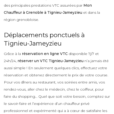
des principales prestations VTC assurées par
Mon
Chauffeur à Grenoble à Tignieu-Jameyzieu
et dans la
région grenobloise.
Déplacements ponctuels à
Tignieu-Jameyzieu
Grâce à la
réservation en ligne VTC
disponible 7j/7 et
24h/24,
réserver un VTC Tignieu-Jameyzieu
n’a jamais été
aussi simple ! En seulement quelques clics, effectuez votre
réservation et obtenez directement le prix de votre course.
Pour vos dîners au restaurant, vos soirées entre amis, vos
rendez-vous, aller chez le médecin, chez le coiffeur, pour
faire du shopping… Quel que soit votre besoin, comptez sur
le savoir-faire et l’expérience d’un chauffeur privé
professionnel et expérimenté qui a à cœur de satisfaire les