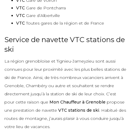
VTC
Gare de Voiron
VTC
Gare de Pontcharra
VTC
Gare d’Albertville
VTC
Toutes gares de la région et de France
Service de navette VTC stations de
ski
La région grenobloise et Tignieu-Jameyzieu sont aussi
connues pour leur proximité avec les plus belles stations de
ski de France. Ainsi, de très nombreux vacanciers arrivent à
Grenoble, Chambéry ou autre et souhaitent se rendre
directement jusqu’à la station de ski de leur choix. C’est
pour cette raison que
Mon Chauffeur à Grenoble
propose
une prestation de navette
VTC stations de ski
. Habitué des
routes de montagne, j’aurais plaisir à vous conduire jusqu’à
votre lieu de vacances.