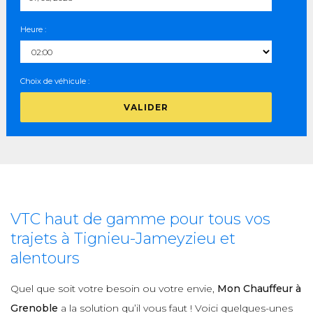
Heure :
Choix de véhicule :
VALIDER
VTC haut de gamme pour tous vos
trajets à Tignieu-Jameyzieu et
alentours
Quel que soit votre besoin ou votre envie,
Mon Chauffeur à
Grenoble
a la solution qu’il vous faut ! Voici quelques-unes