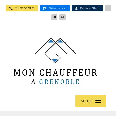
04 58 00 51 61
Réservation
Espace Client
MENU