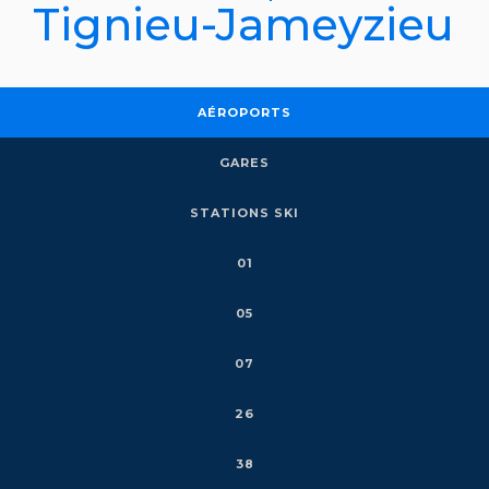
Tignieu-Jameyzieu
AÉROPORTS
GARES
STATIONS SKI
01
05
07
26
38